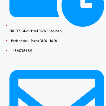
PROFESJONALNY KIEROWCA Sp. z o.o.
Poniedziałek – Piątek 08:00 – 16:00
+48 667 884 623