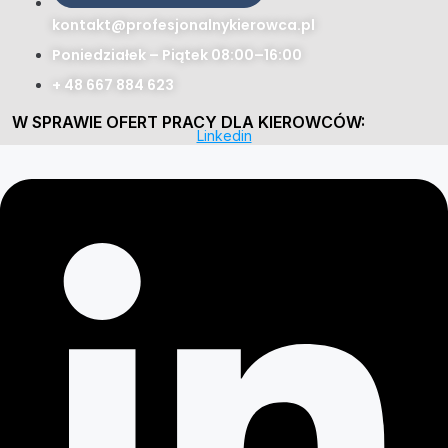
kontakt@profesjonalnykierowca.pl
Poniedziałek – Piątek 08:00–16:00
+ 48 667 884 623
W SPRAWIE OFERT PRACY DLA KIEROWCÓW:
Linkedin