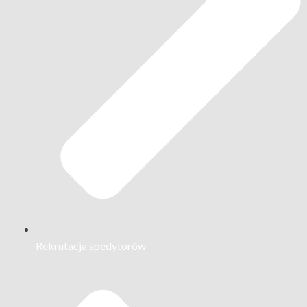
Rekrutacja spedytorów