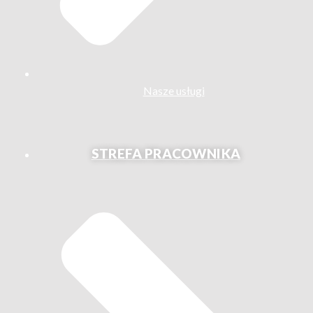
Nasze usługi
STREFA PRACOWNIKA