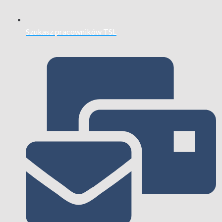
Szukasz pracowników TSL