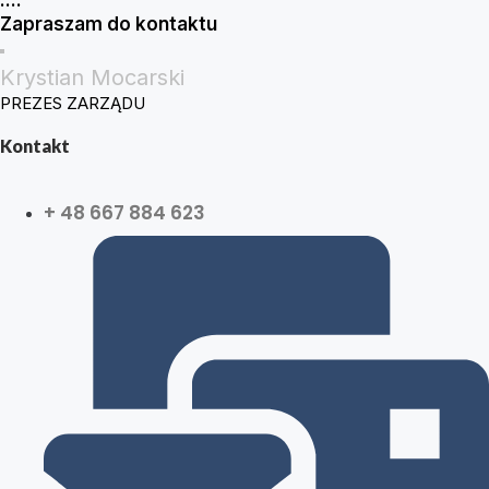
....
Zapraszam do kontaktu
Krystian Mocarski
PREZES ZARZĄDU
Kontakt
+ 48 667 884 623