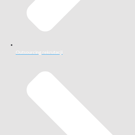
Outsourcing rekrutacji