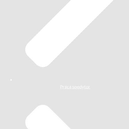
Praca spedytor