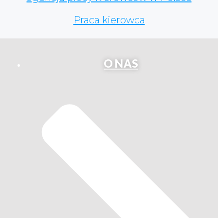
Praca kierowca
O NAS