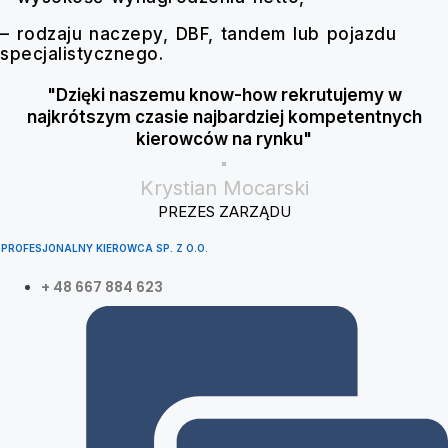
– rodzaju naczepy, DBF, tandem lub pojazdu
specjalistycznego.
"Dzięki naszemu know-how rekrutujemy w
najkrótszym czasie najbardziej kompetentnych
kierowców na rynku"
Krystian Mocarski
PREZES ZARZĄDU
PROFESJONALNY KIEROWCA SP. Z O.O.
+ 48 667 884 623