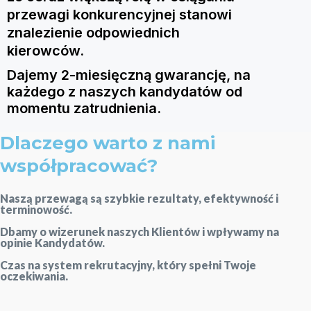
przewagi konkurencyjnej stanowi
znalezienie odpowiednich
kierowców.
Dajemy
2-miesięczną gwarancję, na
każdego z naszych kandydatów od
momentu zatrudnienia.
Dlaczego warto z nami
współpracować?
Naszą przewagą są szybkie rezultaty, efektywność i
terminowość.
Dbamy o wizerunek naszych Klientów i wpływamy na
opinie Kandydatów.
Czas na system rekrutacyjny, który spełni Twoje
oczekiwania.