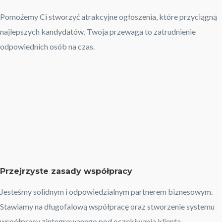
Pomożemy Ci stworzyć atrakcyjne ogłoszenia, które przyciągną
najlepszych kandydatów. Twoja przewaga to zatrudnienie
odpowiednich osób na czas.
Przejrzyste zasady współpracy
Jesteśmy solidnym i odpowiedzialnym partnerem biznesowym.
Stawiamy na długofalową współpracę oraz stworzenie systemu
współpracy zintegrowanego pod oczekiwania klienta.