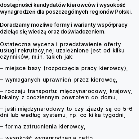
dostępności kandydatów kierowców i wysokość
wynagrodzeń dla poszczególnych regionów Polski.
Doradzamy możliwe formy i warianty współpracy
dzieląc się wiedzą oraz doświadczeniem.
Ostateczna wycena i przedstawienie oferty
usługi rekrutacyjnej uzależnione jest od kilku
czynników, m.in. takich jak:
– miejsce bazy (rozpoczęcia pracy kierowcy),
– wymaganych uprawnień przez kierowcę,
– rodzaju transportu: międzynarodowy, krajowy,
lokalny z codziennym powrotem do domu,
– jeśli międzynarodowy to czy zjazdy są co 5-6
dni lub według systemu, np. co kilka tygodni,
– forma zatrudnienia kierowcy,
– wysokość wynagrodzenia netto,