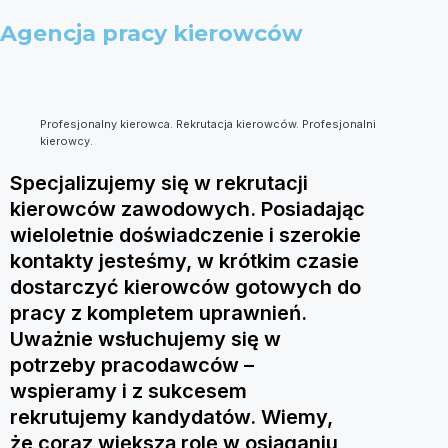
Agencja pracy kierowców
Profesjonalny kierowca. Rekrutacja kierowców. Profesjonalni
kierowcy.
Specjalizujemy się w rekrutacji
kierowców zawodowych. Posiadając
wieloletnie doświadczenie i szerokie
kontakty jesteśmy, w krótkim czasie
dostarczyć kierowców gotowych do
pracy z kompletem uprawnień.
Uważnie wsłuchujemy się w
potrzeby pracodawców –
wspieramy i z sukcesem
rekrutujemy kandydatów. Wiemy,
że coraz większą rolę w osiąganiu