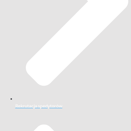
Rekrutacja spedytorów