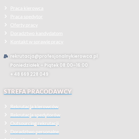
Praca kierowca
Praca spedytor
Oferty pracy
Doradztwo kandydatom
Kontakt w sprawie pracy
rekrutacja@profesjonalnykierowca.pl
Poniedziałek – Piątek 08:00–16:00
+ 48 669 228 049
STREFA PRACODAWCY
Rekrutacja kierowców
Rekrutacja spedytorów
Outsourcing rekrutacji
Doradztwo personalne