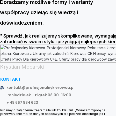
Doradzamy możliwe formy i warianty
współpracy dzieląc się wiedzą i
doświadczeniem.
" Sprawdź, jak realizujemy skomplikowane, wymagając
zatrudniać w swoim stylu i przyciągaj najlepszych kie
Krystian Mocarski
KONTAKT:
kontakt@profesjonalnykierowca.pl
Poniedziałek – Piątek 08:00–16:00
+ 48 667 884 623
Prosimy o załączenie treści maila lub CV klauzuli: „Wyrażam zgodę na
przetwarzanie moich danych osobowych dla potrzeb obecnego jak i