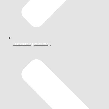
Outsourcing rekrutacji