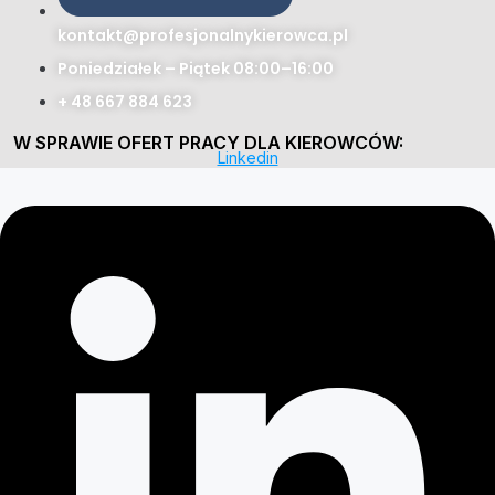
kontakt@profesjonalnykierowca.pl
Poniedziałek – Piątek 08:00–16:00
+ 48 667 884 623
W SPRAWIE OFERT PRACY DLA KIEROWCÓW:
Linkedin