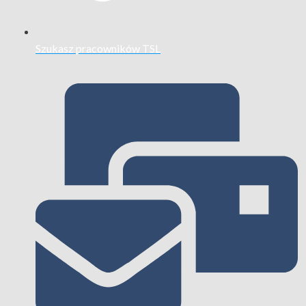
Szukasz pracowników TSL