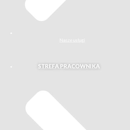
Nasze usługi
STREFA PRACOWNIKA