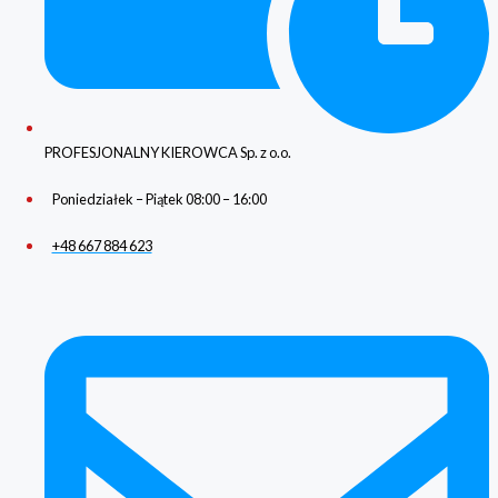
PROFESJONALNY KIEROWCA Sp. z o.o.
Poniedziałek – Piątek 08:00 – 16:00
+48 667 884 623