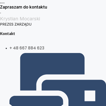
....
Zapraszam do kontaktu
Krystian Mocarski
PREZES ZARZĄDU
Kontakt
+ 48 667 884 623