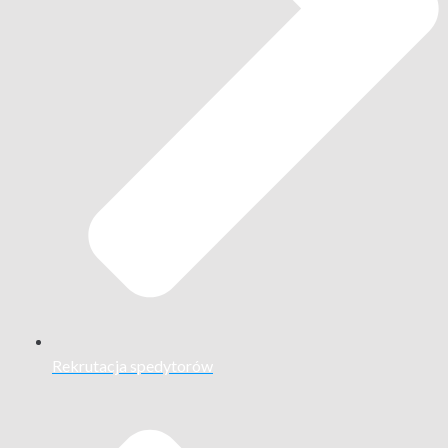
Rekrutacja spedytorów