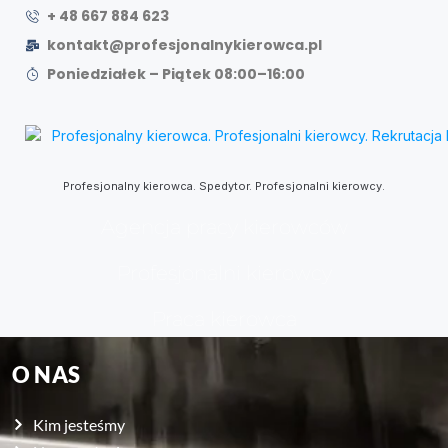
+ 48 667 884 623
kontakt@profesjonalnykierowca.pl
Poniedziałek – Piątek 08:00–16:00
Profesjonalny kierowca. Spedytor. Profesjonalni kierowcy.
Agencja pracy kierowców
Profesjonalni kierowcy
Praca kierowca
O NAS
Kim jesteśmy