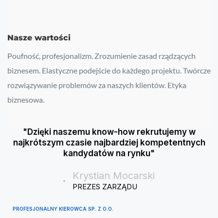
Nasze wartości
Poufność, profesjonalizm. Zrozumienie zasad rządzących
biznesem. Elastyczne podejście do każdego projektu. Twórcze
rozwiązywanie problemów za naszych klientów. Etyka
biznesowa.
"Dzięki naszemu know-how rekrutujemy w
najkrótszym czasie najbardziej kompetentnych
kandydatów na rynku"
Krystian Mocarski
PREZES ZARZĄDU
PROFESJONALNY KIEROWCA SP. Z O.O.