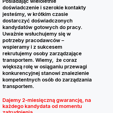
Posiadając wieloletnie
doświadczenie i szerokie kontakty
jesteśmy, w krótkim czasie
dostarczyć doświadczonych
kandydatów gotowych do pracy.
Uważnie wsłuchujemy się w
potrzeby pracodawców –
wspieramy i z sukcesem
rekrutujemy osoby zarządzające
transportem. Wiemy, że coraz
większą rolę w osiąganiu przewagi
konkurencyjnej stanowi znalezienie
kompetentnych osób do zarządzania
transportem.
Dajemy
2-miesięczną gwarancję, na
każdego kandydata od momentu
zatrudnienia.