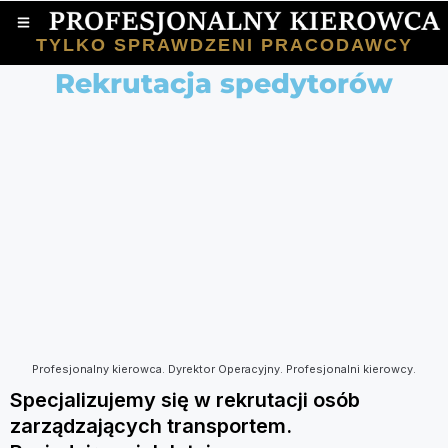
TYLKO SPRAWDZENI PRACODAWCY
Rekrutacja spedytorów
Profesjonalny kierowca. Dyrektor Operacyjny. Profesjonalni kierowcy.
Specjalizujemy się w rekrutacji osób
zarządzających transportem.