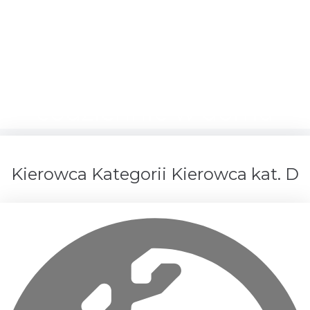
Kierowca Kategorii
Kierowca kat. D – okolice
Białegostoku –
codziennie w domu
Kierowca Kategorii Kierowca kat. D