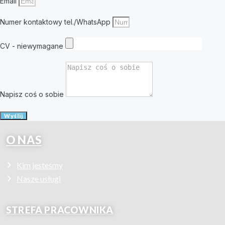
Email
Numer kontaktowy tel./WhatsApp
CV - niewymagane
Napisz coś o sobie
Wyślij
O NAS
Kim jesteśmy
Nasze usługi
STREFA PRACOWNIKA