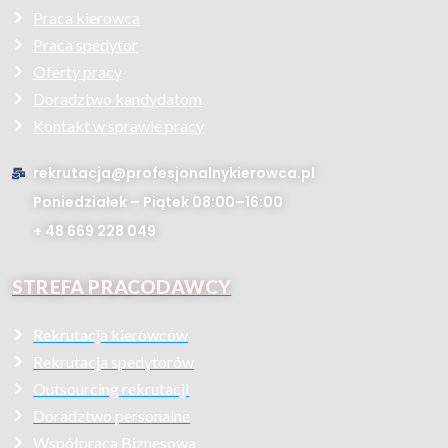
Praca kierowca
Praca spedytor
Oferty pracy
Doradztwo kandydatom
Kontakt w sprawie pracy
rekrutacja@profesjonalnykierowca.pl
Poniedziałek – Piątek 08:00–16:00
+ 48 669 228 049
STREFA PRACODAWCY
Rekrutacja kierowców
Rekrutacja spedytorów
Outsourcing rekrutacji
Doradztwo personalne
Współpraca Biznesowa