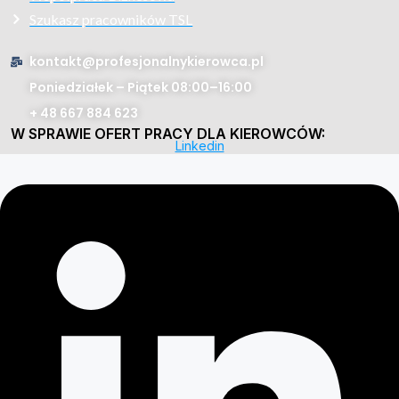
Szukasz pracowników TSL
kontakt@profesjonalnykierowca.pl
Poniedziałek – Piątek 08:00–16:00
+ 48 667 884 623
W SPRAWIE OFERT PRACY DLA KIEROWCÓW:
Linkedin