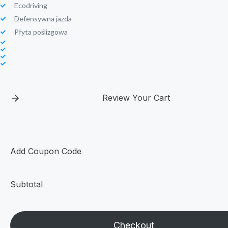
Ecodriving
Defensywna jazda
Płyta poślizgowa
Review Your Cart
Add Coupon Code
Subtotal
Checkout