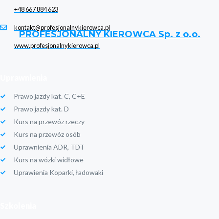
+48 667 884 623
kontakt@profesjonalnykierowca.pl
PROFESJONALNY KIEROWCA Sp. z o.o.
www.profesjonalnykierowca.pl
Uprawnienia
Prawo jazdy kat. C, C+E
Prawo jazdy kat. D
Kurs na przewóz rzeczy
Kurs na przewóz osób
Uprawnienia ADR, TDT
Kurs na wózki widłowe
Uprawienia Koparki, ładowaki
Szkolenia