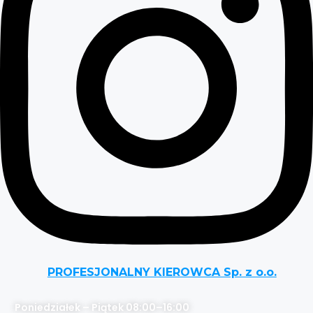
PROFESJONALNY KIEROWCA Sp. z o.o.
Poniedziałek – Piątek 08:00–16:00