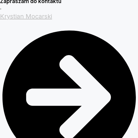
Zapraszam do kontaktu
Krystian Mocarski