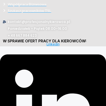
Współpraca Biznesowa
Szukasz pracowników TSL
kontakt@profesjonalnykierowca.pl
Poniedziałek – Piątek 08:00–16:00
+ 48 667 884 623
W SPRAWIE OFERT PRACY DLA KIEROWCÓW:
Linkedin