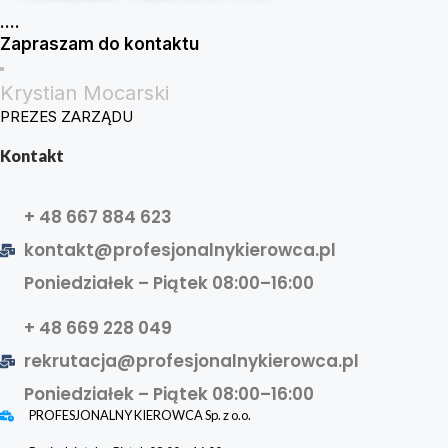
....
Zapraszam do kontaktu
Krystian Mocarski
PREZES ZARZĄDU
Kontakt
+ 48 667 884 623
kontakt@profesjonalnykierowca.pl
Poniedziałek – Piątek 08:00–16:00
+ 48 669 228 049
rekrutacja@profesjonalnykierowca.pl
Poniedziałek – Piątek 08:00–16:00
PROFESJONALNY KIEROWCA Sp. z o.o.