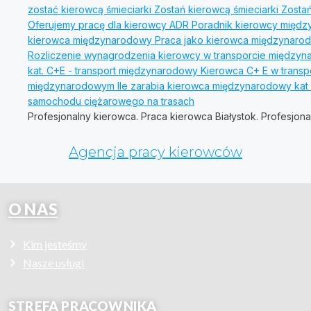
Profesjonalny kierowca. Praca kierowca Białystok. Profesjona
Agencja pracy kierowców
O NAS
Kim jesteśmy
Nasze usługi
STREFA PRACOWNIKA