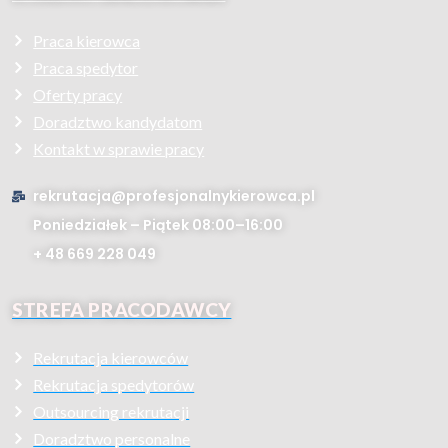
Praca kierowca
Praca spedytor
Oferty pracy
Doradztwo kandydatom
Kontakt w sprawie pracy
rekrutacja@profesjonalnykierowca.pl
Poniedziałek – Piątek 08:00–16:00
+ 48 669 228 049
STREFA PRACODAWCY
Rekrutacja kierowców
Rekrutacja spedytorów
Outsourcing rekrutacji
Doradztwo personalne