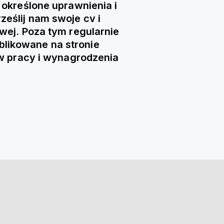
określone uprawnienia i
eślij nam swoje cv i
wej. Poza tym regularnie
blikowane na stronie
w pracy i wynagrodzenia