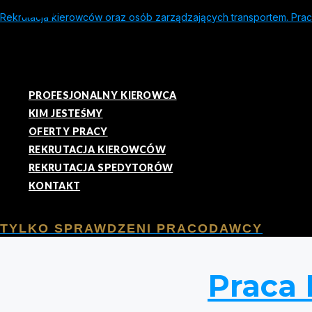
Rekrutacja kierowców oraz osób zarządzających transportem. Praca
PROFESJONALNY KIEROWCA
KIM JESTEŚMY
OFERTY PRACY
REKRUTACJA KIEROWCÓW
REKRUTACJA SPEDYTORÓW
KONTAKT
TYLKO SPRAWDZENI PRACODAWCY
Praca 