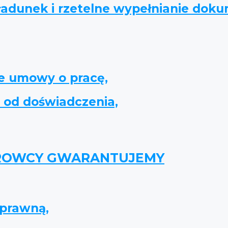
 ładunek i rzetelne wypełnianie do
ie umowy o pracę,
i od doświadczenia,
EROWCY GWARANTUJEMY
 prawną,