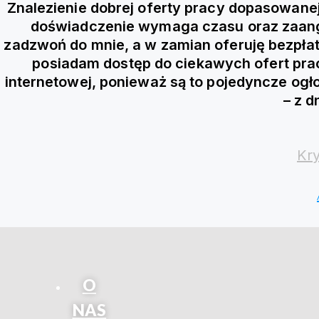
Znalezienie dobrej oferty pracy dopasowane
doświadczenie wymaga czasu oraz zaangaż
zadzwoń do mnie, a w zamian oferuję bezpłat
posiadam dostęp do ciekawych ofert prac
internetowej, ponieważ są to pojedyncze og
– z d
Kry
O
NAS