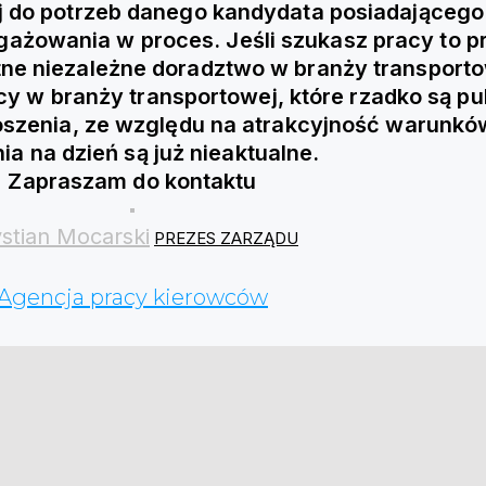
j do potrzeb danego kandydata posiadającego 
owania w proces. Jeśli szukasz pracy to prz
ne niezależne doradztwo w branży transporto
y w branży transportowej, które rzadko są pu
łoszenia, ze względu na atrakcyjność warunkó
nia na dzień są już nieaktualne.
Zapraszam do kontaktu
stian Mocarski
PREZES ZARZĄDU
Agencja pracy kierowców