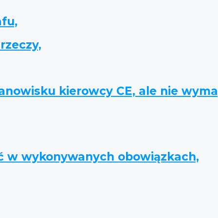
fu,
rzeczy,
tanowisku kierowcy CE, ale nie wym
ść w wykonywanych obowiązkach,