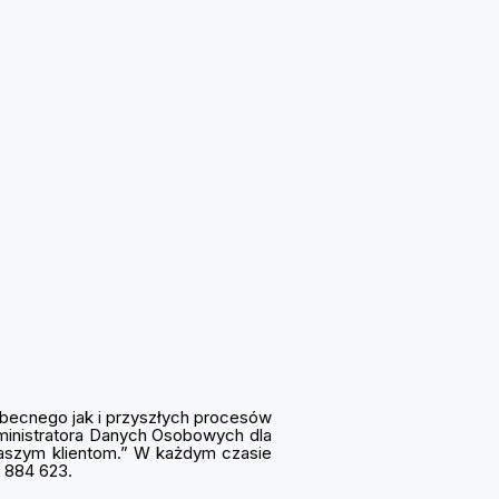
becnego jak i przyszłych procesów
ministratora Danych Osobowych dla
naszym klientom.” W każdym czasie
7 884 623.