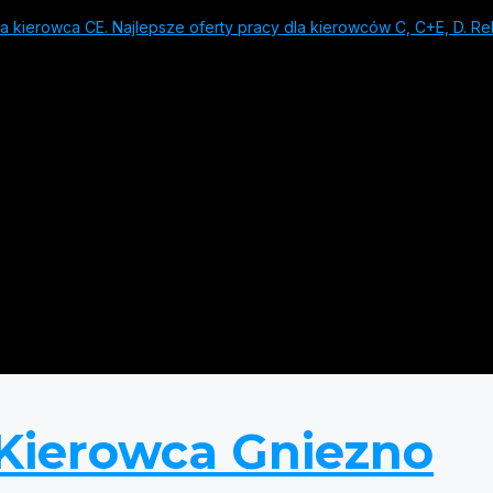
 kierowca CE. Najlepsze oferty pracy dla kierowców C, C+E, D. Rek
Kierowca Gniezno