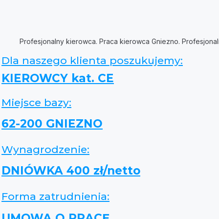
Profesjonalny kierowca. Praca kierowca Gniezno. Profesjonal
Dla naszego klienta poszukujemy:
KIEROWCY kat. CE
Miejsce bazy:
62-200 GNIEZNO
Wynagrodzenie:
DNIÓWKA 400 zł/netto
Forma zatrudnienia:
UMOWA O PRACĘ