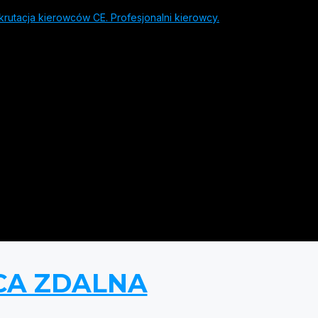
rutacja kierowców CE. Profesjonalni kierowcy.
CA ZDALNA