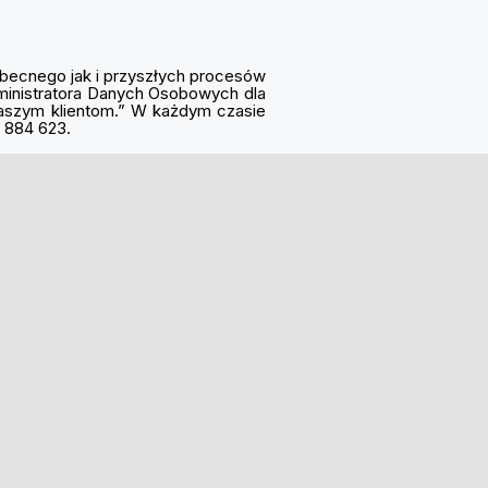
becnego jak i przyszłych procesów
ministratora Danych Osobowych dla
naszym klientom.” W każdym czasie
7 884 623.