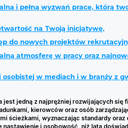
lną i pełną wyzwań pracę, którą two
otwartość na Twoją inicjatywę,
tęp do nowych projektów rekrutacyjn
zalną atmosferę w pracy oraz najnow
 osobistej w mediach i w branży z 
jest jedną z najprężniej rozwijających się 
 ładunkami, kierowców oraz osób zarządzają
 ścieżkami, wyznaczając standardy oraz d
ie nastawienie i osobowość, niż lata doświa