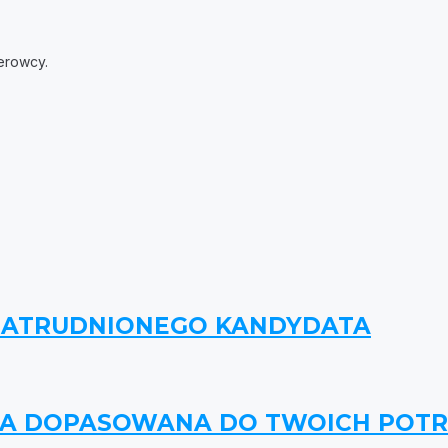
ierowcy.
ZATRUDNIONEGO KANDYDATA
IA DOPASOWANA DO TWOICH POT