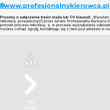
🌐www.profesjonalnykierowca.pl
Prosimy o załączenie treści maila lub CV klauzuli:
„Wyrażam z
rekrutacji, prowadzonych przez serwis Profesjonalny kierowca
potrzeb procesu rekrutacji, tj. w procesie wyszukiwania odpo
możesz cofnąć zgodę, kontaktując się z nami pod adresem e-mai
O
NAS
Kim
jesteśmy