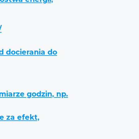
/
d docierania do
miarze godzin, np.
e za efekt,