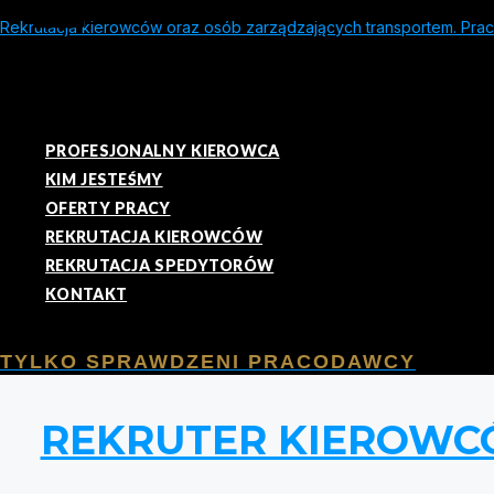
Rekrutacja kierowców oraz osób zarządzających transportem. Praca
PROFESJONALNY KIEROWCA
KIM JESTEŚMY
OFERTY PRACY
REKRUTACJA KIEROWCÓW
REKRUTACJA SPEDYTORÓW
KONTAKT
TYLKO SPRAWDZENI PRACODAWCY
REKRUTER KIEROWC