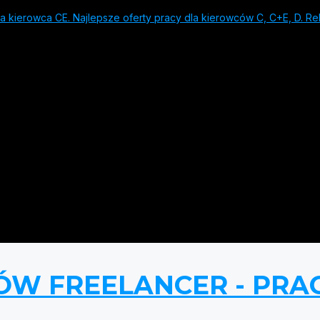
 kierowca CE. Najlepsze oferty pracy dla kierowców C, C+E, D. Rek
ÓW FREELANCER - PRA